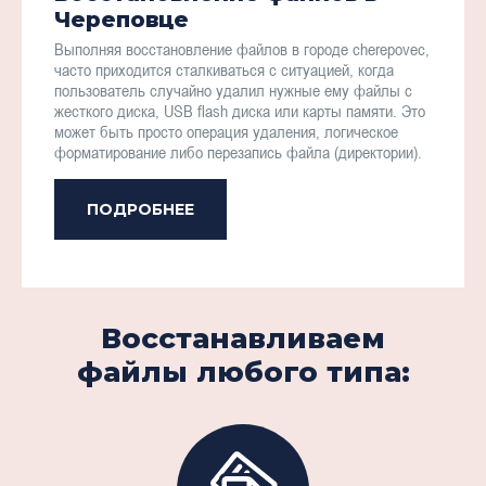
Череповце
Выполняя восстановление файлов в городе cherepovec,
часто приходится сталкиваться с ситуацией, когда
пользователь случайно удалил нужные ему файлы с
жесткого диска, USB flash диска или карты памяти. Это
может быть просто операция удаления, логическое
форматирование либо перезапись файла (директории).
ПОДРОБНЕЕ
Восстанавливаем
файлы любого типа: