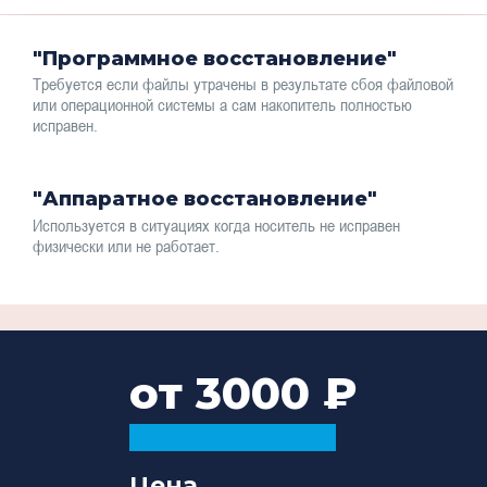
"Программное восстановление"
Требуется если файлы утрачены в результате сбоя файловой
или операционной системы а сам накопитель полностью
исправен.
"Аппаратное восстановление"
Используется в ситуациях когда носитель не исправен
физически или не работает.
от 3000
Цена